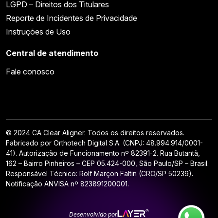
LGPD – Direitos dos Titulares
Reporte de Incidentes de Privacidade
Instruções de Uso
Central de atendimento
Fale conosco
© 2024 CA Clear Aligner. Todos os direitos reservados.
Fabricado por Orthotech Digital S.A. (CNPJ: 48.994.914/0001-
41). Autorização de Funcionamento nº 82391-2. Rua Butantã,
162 – Bairro Pinheiros – CEP 05.424-000, São Paulo/SP – Brasil.
Responsável Técnico: Rolf Marçon Faltin (CRO/SP 50239).
Notificação ANVISA nº 823891200001.
Desenvolvido por