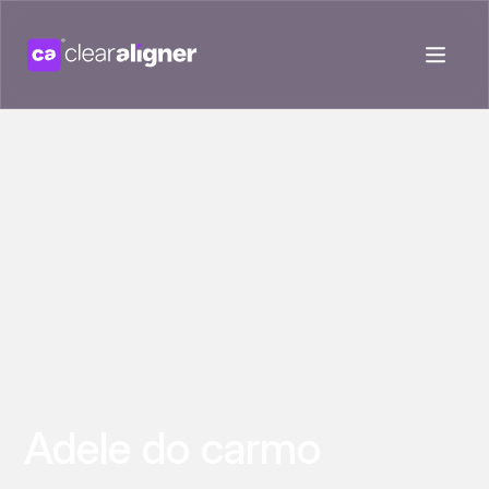
Adele do carmo