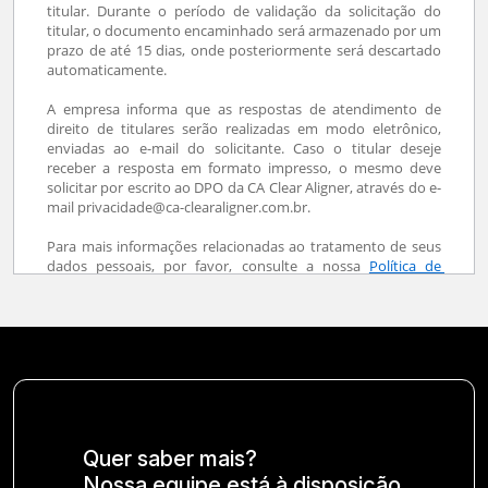
Quer saber mais?
Nossa equipe está à disposição.