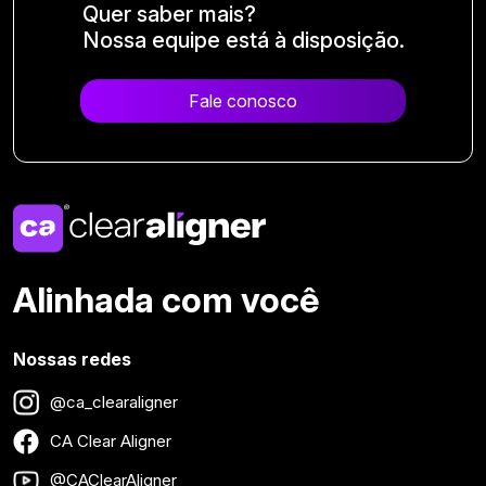
Quer saber mais?
Nossa equipe está à disposição.
Fale conosco
Alinhada com você
Nossas redes
@ca_clearaligner
CA Clear Aligner
@CAClearAligner