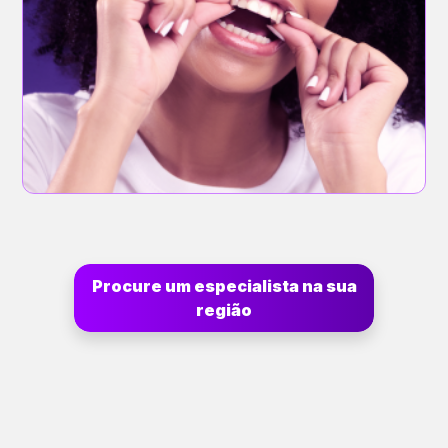
Procure um especialista na sua
região