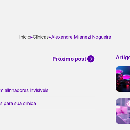
Início
▸
Clínicas
▸
Alexandre Milanezi Nogueira
Artig
Próximo post
 alinhadores invisíveis
s para sua clínica