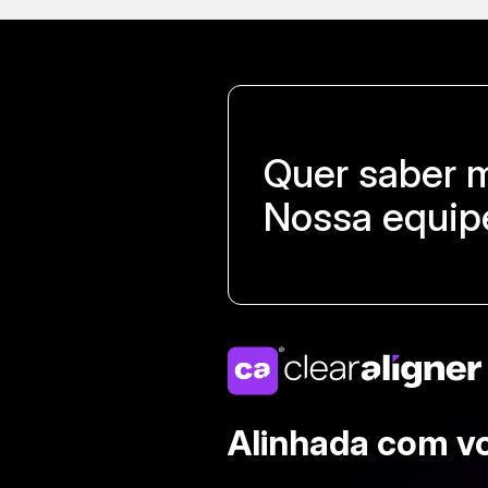
Quer saber 
Nossa equipe
Alinhada com v