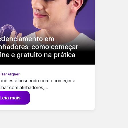
edenciamento em
inhadores: como começar
ine e gratuito na prática
lear Aligner
ocê está buscando como começar a
alhar com alinhadores,…
Leia mais