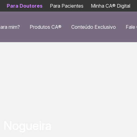
Para Doutores
Para Pacientes
Minha CA® Digital
ara mim?
Produtos CA®
Conteúdo Exclusivo
Fale
i Nogueira