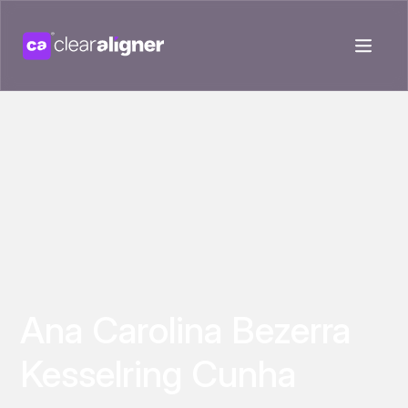
Ana Carolina Bezerra
Kesselring Cunha