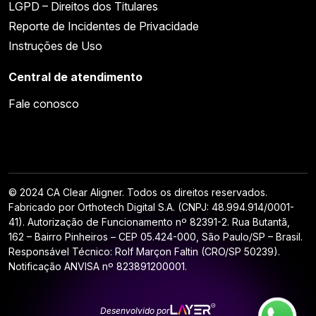
LGPD – Direitos dos Titulares
Reporte de Incidentes de Privacidade
Instruções de Uso
Central de atendimento
Fale conosco
© 2024 CA Clear Aligner. Todos os direitos reservados.
Fabricado por Orthotech Digital S.A. (CNPJ: 48.994.914/0001-
41). Autorização de Funcionamento nº 82391-2. Rua Butantã,
162 – Bairro Pinheiros – CEP 05.424-000, São Paulo/SP – Brasil.
Responsável Técnico: Rolf Marçon Faltin (CRO/SP 50239).
Notificação ANVISA nº 823891200001.
Desenvolvido por