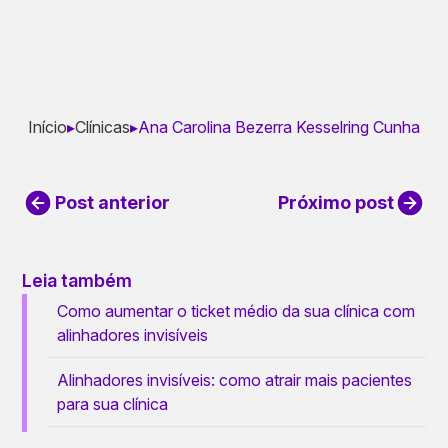
Início
▸
Clínicas
▸
Ana Carolina Bezerra Kesselring Cunha
Post anterior
Próximo post
Leia também
Como aumentar o ticket médio da sua clínica com
alinhadores invisíveis
Alinhadores invisíveis: como atrair mais pacientes
para sua clínica