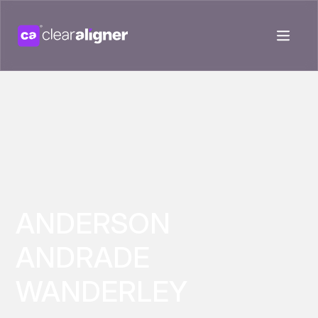
ANDERSON
ANDRADE
WANDERLEY