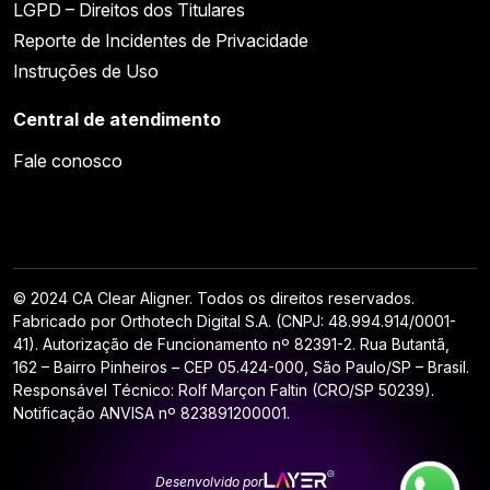
LGPD – Direitos dos Titulares
Reporte de Incidentes de Privacidade
Instruções de Uso
Central de atendimento
Fale conosco
© 2024 CA Clear Aligner. Todos os direitos reservados.
Fabricado por Orthotech Digital S.A. (CNPJ: 48.994.914/0001-
41). Autorização de Funcionamento nº 82391-2. Rua Butantã,
162 – Bairro Pinheiros – CEP 05.424-000, São Paulo/SP – Brasil.
Responsável Técnico: Rolf Marçon Faltin (CRO/SP 50239).
Notificação ANVISA nº 823891200001.
Desenvolvido por