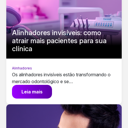
Alinhadores invisíveis: como
atrair mais pacientes para sua
clínica
Alinhadores
Os alinhadores invisíveis estão transformando o
mercado odontológico e se…
Leia mais