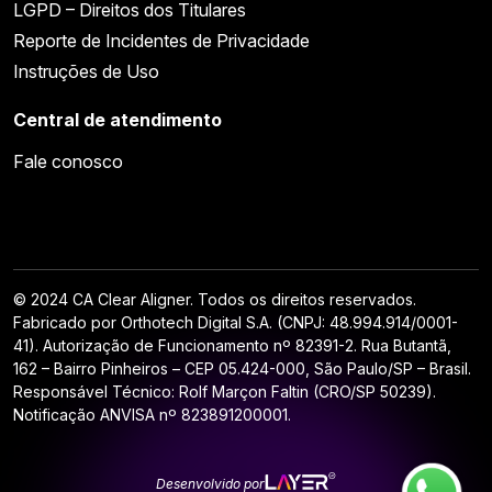
LGPD – Direitos dos Titulares
Reporte de Incidentes de Privacidade
Instruções de Uso
Central de atendimento
Fale conosco
© 2024 CA Clear Aligner. Todos os direitos reservados.
Fabricado por Orthotech Digital S.A. (CNPJ: 48.994.914/0001-
41). Autorização de Funcionamento nº 82391-2. Rua Butantã,
162 – Bairro Pinheiros – CEP 05.424-000, São Paulo/SP – Brasil.
Responsável Técnico: Rolf Marçon Faltin (CRO/SP 50239).
Notificação ANVISA nº 823891200001.
Desenvolvido por