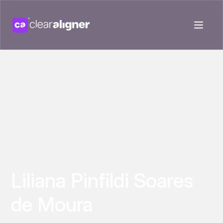
Liliana Pinfildi Soares
de Moura