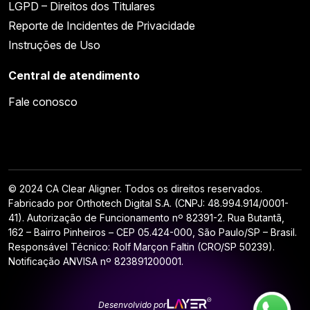
LGPD – Direitos dos Titulares
Reporte de Incidentes de Privacidade
Instruções de Uso
Central de atendimento
Fale conosco
© 2024 CA Clear Aligner. Todos os direitos reservados.
Fabricado por Orthotech Digital S.A. (CNPJ: 48.994.914/0001-
41). Autorização de Funcionamento nº 82391-2. Rua Butantã,
162 – Bairro Pinheiros – CEP 05.424-000, São Paulo/SP – Brasil.
Responsável Técnico: Rolf Marçon Faltin (CRO/SP 50239).
Notificação ANVISA nº 823891200001.
Desenvolvido por