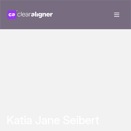
Katia Jane Seibert