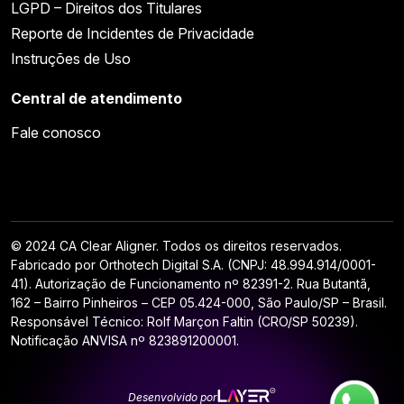
LGPD – Direitos dos Titulares
Reporte de Incidentes de Privacidade
Instruções de Uso
Central de atendimento
Fale conosco
© 2024 CA Clear Aligner. Todos os direitos reservados.
Fabricado por Orthotech Digital S.A. (CNPJ: 48.994.914/0001-
41). Autorização de Funcionamento nº 82391-2. Rua Butantã,
162 – Bairro Pinheiros – CEP 05.424-000, São Paulo/SP – Brasil.
Responsável Técnico: Rolf Marçon Faltin (CRO/SP 50239).
Notificação ANVISA nº 823891200001.
Desenvolvido por