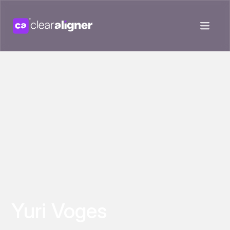
Yuri Voges