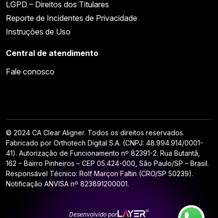
LGPD – Direitos dos Titulares
Reporte de Incidentes de Privacidade
Instruções de Uso
Central de atendimento
Fale conosco
© 2024 CA Clear Aligner. Todos os direitos reservados.
Fabricado por Orthotech Digital S.A. (CNPJ: 48.994.914/0001-
41). Autorização de Funcionamento nº 82391-2. Rua Butantã,
162 – Bairro Pinheiros – CEP 05.424-000, São Paulo/SP – Brasil.
Responsável Técnico: Rolf Marçon Faltin (CRO/SP 50239).
Notificação ANVISA nº 823891200001.
Desenvolvido por