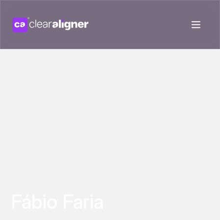
Fábio Faria