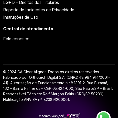
LGPD – Direitos dos Titulares
Reporte de Incidentes de Privacidade
Instruções de Uso
Central de atendimento
Fale conosco
© 2024 CA Clear Aligner. Todos os direitos reservados.
Fabricado por Orthotech Digital S.A. (CNPJ: 48.994.914/0001-
41). Autorização de Funcionamento nº 82391-2. Rua Butantã,
162 – Bairro Pinheiros – CEP 05.424-000, São Paulo/SP – Brasil.
Responsável Técnico: Rolf Marçon Faltin (CRO/SP 50239).
Notificação ANVISA nº 823891200001.
Desenvolvido por