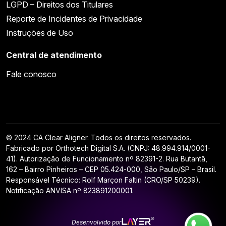
LGPD – Direitos dos Titulares
Reporte de Incidentes de Privacidade
Instruções de Uso
Central de atendimento
Fale conosco
© 2024 CA Clear Aligner. Todos os direitos reservados.
Fabricado por Orthotech Digital S.A. (CNPJ: 48.994.914/0001-
41). Autorização de Funcionamento nº 82391-2. Rua Butantã,
162 – Bairro Pinheiros – CEP 05.424-000, São Paulo/SP – Brasil.
Responsável Técnico: Rolf Marçon Faltin (CRO/SP 50239).
Notificação ANVISA nº 823891200001.
Desenvolvido por