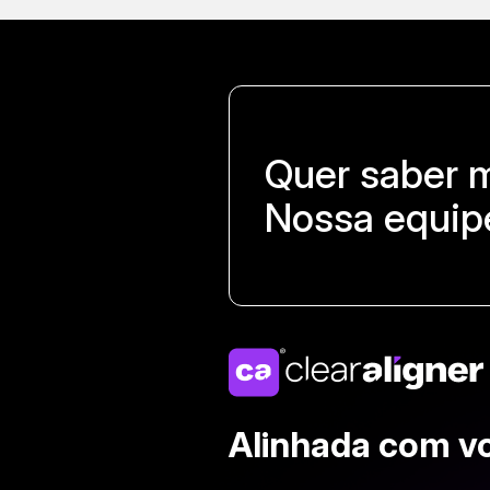
Quer saber 
Nossa equipe
Alinhada com v