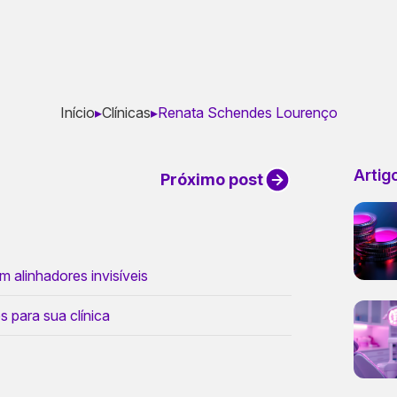
Início
▸
Clínicas
▸
Renata Schendes Lourenço
Artig
Próximo post
 alinhadores invisíveis
s para sua clínica