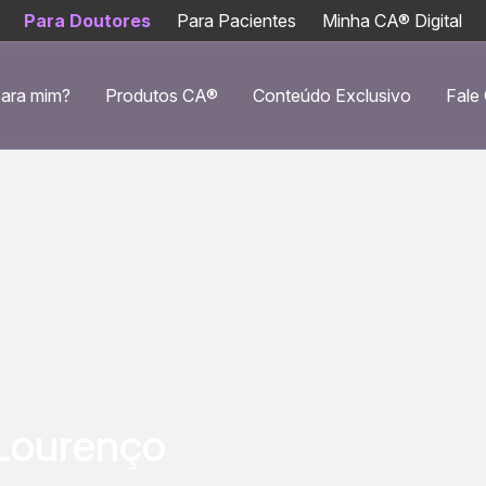
Para Doutores
Para Pacientes
Minha CA® Digital
ara mim?
Produtos CA®
Conteúdo Exclusivo
Fale
Lourenço