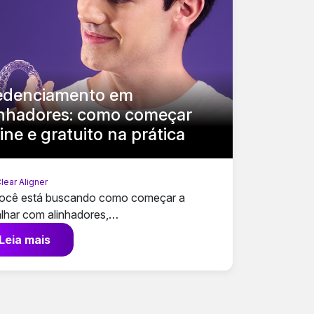
edenciamento em
inhadores: como começar
ine e gratuito na prática
lear Aligner
ocê está buscando como começar a
alhar com alinhadores,…
Leia mais