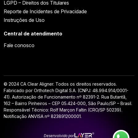
LGPD – Direitos dos Titulares
Reporte de Incidentes de Privacidade
Instruções de Uso
Central de atendimento
Fale conosco
© 2024 CA Clear Aligner. Todos os direitos reservados.
Fabricado por Orthotech Digital S.A. (CNPJ: 48.994.914/0001-
41). Autorização de Funcionamento nº 82391-2. Rua Butantã,
162 – Bairro Pinheiros – CEP 05.424-000, São Paulo/SP – Brasil.
Responsável Técnico: Rolf Marçon Faltin (CRO/SP 50239).
Notificação ANVISA nº 823891200001.
Desenvolvido por