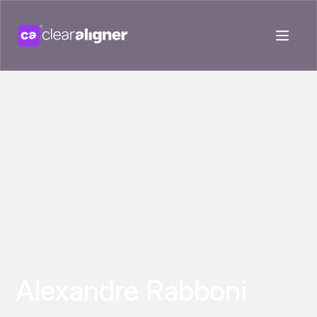
Alexandre Rabboni