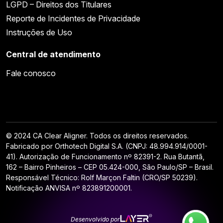
LGPD – Direitos dos Titulares
Reporte de Incidentes de Privacidade
Instruções de Uso
Central de atendimento
Fale conosco
© 2024 CA Clear Aligner. Todos os direitos reservados.
Fabricado por Orthotech Digital S.A. (CNPJ: 48.994.914/0001-
41). Autorização de Funcionamento nº 82391-2. Rua Butantã,
162 – Bairro Pinheiros – CEP 05.424-000, São Paulo/SP – Brasil.
Responsável Técnico: Rolf Marçon Faltin (CRO/SP 50239).
Notificação ANVISA nº 823891200001.
Desenvolvido por