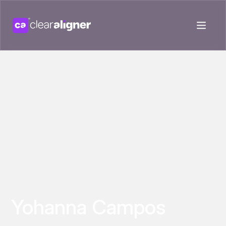
Yohanna Campos