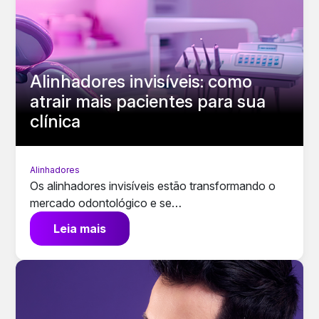
Alinhadores invisíveis: como
atrair mais pacientes para sua
clínica
Alinhadores
Os alinhadores invisíveis estão transformando o
mercado odontológico e se…
Leia mais