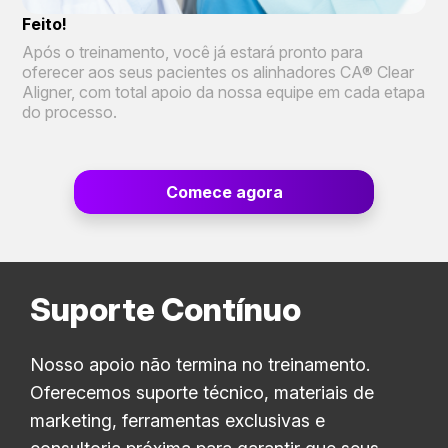
Feito!
Após o treinamento, você já estará pronto para
oferecer aos seus pacientes os alinhadores CA® Clear
Aligner, com total apoio da nossa equipe em cada etapa
do processo.
Comece agora
Suporte Contínuo
Nosso apoio não termina no treinamento.
Oferecemos suporte técnico, materiais de
marketing, ferramentas exclusivas e