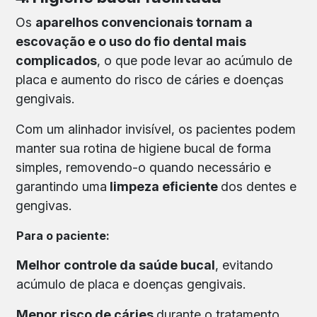
Os
aparelhos convencionais tornam a
escovação e o uso do fio dental mais
complicados
, o que pode levar ao acúmulo de
placa e aumento do risco de cáries e doenças
gengivais.
Com um alinhador invisível, os pacientes podem
manter sua rotina de higiene bucal de forma
simples, removendo-o quando necessário e
garantindo uma
limpeza eficiente
dos dentes e
gengivas.
Para o paciente:
Melhor controle da saúde bucal
, evitando
acúmulo de placa e doenças gengivais.
Menor risco de cáries
durante o tratamento