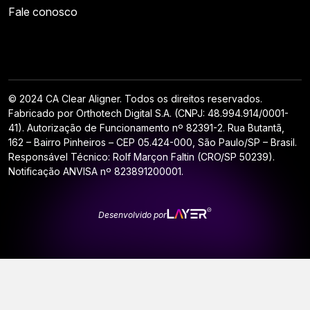
Fale conosco
© 2024 CA Clear Aligner. Todos os direitos reservados.
Fabricado por Orthotech Digital S.A. (CNPJ: 48.994.914/0001-
41). Autorização de Funcionamento nº 82391-2. Rua Butantã,
162 – Bairro Pinheiros – CEP 05.424-000, São Paulo/SP – Brasil.
Responsável Técnico: Rolf Marçon Faltin (CRO/SP 50239).
Notificação ANVISA nº 823891200001.
Desenvolvido por