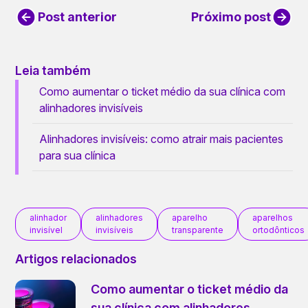
Post anterior
Próximo post
Leia também
Como aumentar o ticket médio da sua clínica com
alinhadores invisíveis
Alinhadores invisíveis: como atrair mais pacientes
para sua clínica
alinhador
alinhadores
aparelho
aparelhos
invisível
invisíveis
transparente
ortodônticos
Artigos relacionados
Como aumentar o ticket médio da
sua clínica com alinhadores