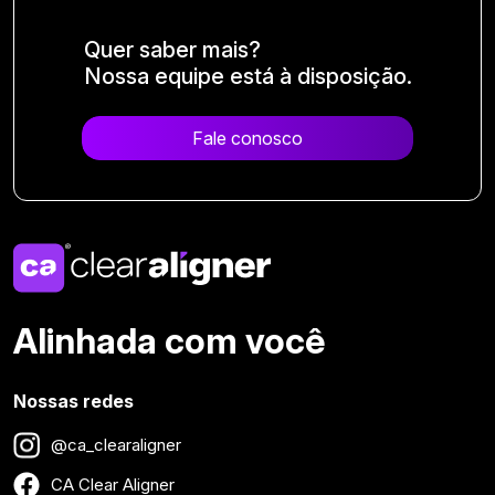
Quer saber mais?
Nossa equipe está à disposição.
Fale conosco
Alinhada com você
Nossas redes
@ca_clearaligner
CA Clear Aligner