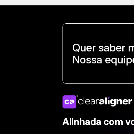
Quer saber 
Nossa equipe
Alinhada com v