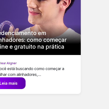
edenciamento em
inhadores: como começar
ine e gratuito na prática
lear Aligner
ocê está buscando como começar a
alhar com alinhadores,…
Leia mais