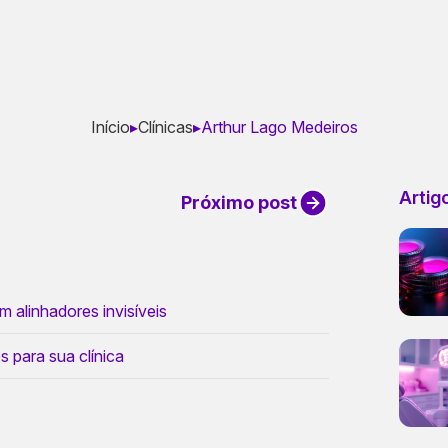
Início
▸
Clínicas
▸
Arthur Lago Medeiros
Artig
Próximo post
 alinhadores invisíveis
s para sua clínica