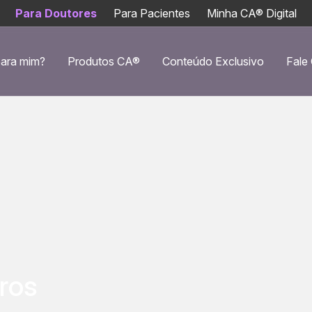
Para Doutores
Para Pacientes
Minha CA® Digital
ara mim?
Produtos CA®
Conteúdo Exclusivo
Fale
ros