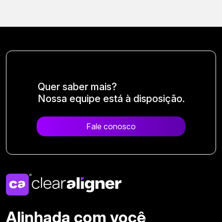
Quer saber mais?
Nossa equipe está à disposição.
Fale conosco
Alinhada com você