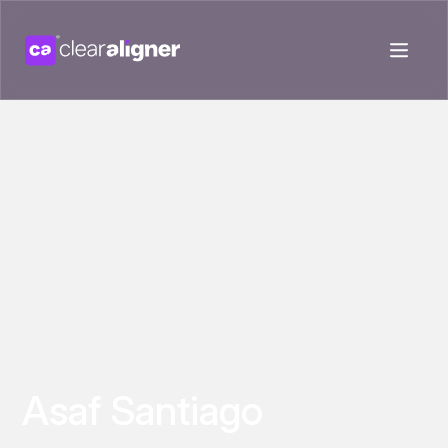
Asaf Santiago