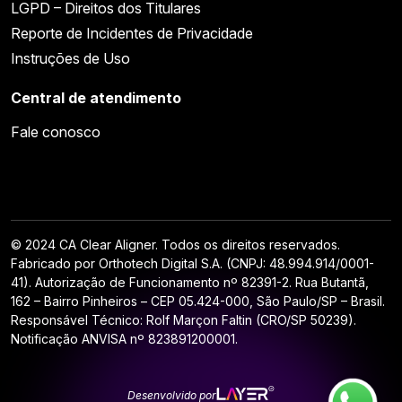
LGPD – Direitos dos Titulares
Reporte de Incidentes de Privacidade
Instruções de Uso
Central de atendimento
Fale conosco
© 2024 CA Clear Aligner. Todos os direitos reservados.
Fabricado por Orthotech Digital S.A. (CNPJ: 48.994.914/0001-
41). Autorização de Funcionamento nº 82391-2. Rua Butantã,
162 – Bairro Pinheiros – CEP 05.424-000, São Paulo/SP – Brasil.
Responsável Técnico: Rolf Marçon Faltin (CRO/SP 50239).
Notificação ANVISA nº 823891200001.
Desenvolvido por